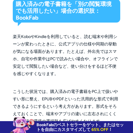
購入済みの電子書籍を「別の閲覧環境
でも活用したい」場合の選択肢：
BookFab
楽天KoboやKindleを利用していると、読む端末や利用シ
ーンが変わったときに、公式アプリの仕様や同期の挙動
が気になる場面があります。たとえば、外出先ではスマ
ホ、自宅や作業中はPCで読みたい場合や、オフラインで
安定して閲覧したい場合など、使い分けをするほど不便
を感じやすくなります。
こうした状況では、購入済みの電子書籍をPC上で扱いや
すい形に整え、EPUBやPDFといった汎用的な形式で利用
できるようにするという考え方があります。形式をそろ
えておくことで、端末やアプリの違いに左右されにくく
なり、読書環境の選択肢を広げやすくなります。
BookFabのベストセラーをゲット、またはセッ
トを自由にカスタマイズして
65% OFF
！