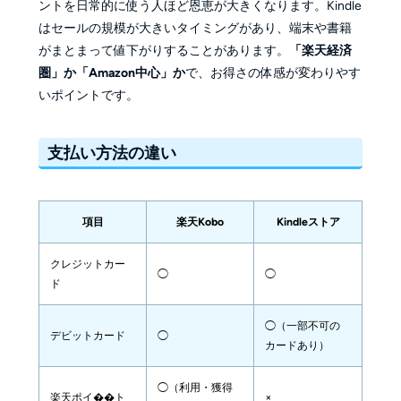
ントを日常的に使う人ほど恩恵が大きくなります。Kindle
はセールの規模が大きいタイミングがあり、端末や書籍
がまとまって値下がりすることがあります。
「楽天経済
圏」か「Amazon中心」か
で、お得さの体感が変わりやす
いポイントです。
支払い方法の違い
項目
楽天Kobo
Kindleストア
クレジットカー
◯
◯
ド
◯（一部不可の
デビットカード
◯
カードあり）
◯（利用・獲得
楽天ポイ��ト
×