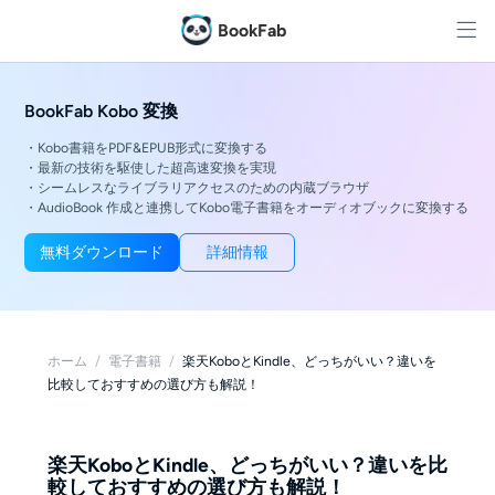
BookFab
BookFab Kobo 変換
・Kobo書籍をPDF&EPUB形式に変換する
・最新の技術を駆使した超高速変換を実現
・シームレスなライブラリアクセスのための内蔵ブラウザ
・AudioBook 作成と連携してKobo電子書籍をオーディオブックに変換する
無料ダウンロード
詳細情報
ホーム
/
電子書籍
/
楽天KoboとKindle、どっちがいい？違いを
比較しておすすめの選び方も解説！
楽天KoboとKindle、どっちがいい？違いを比
較しておすすめの選び方も解説！