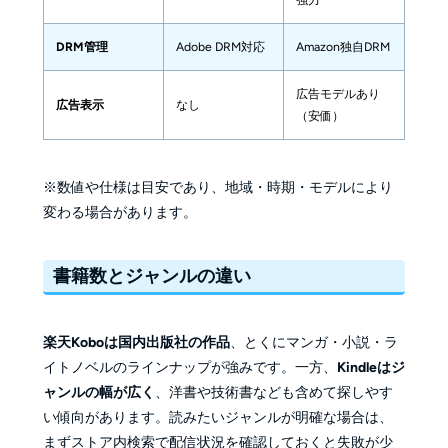
DRM管理
Adobe DRM対応
Amazon独自DRM
広告モデルあり
広告表示
なし
（安価）
※数値や仕様は目安であり、地域・時期・モデルにより
変わる場合があります。
書籍数とジャンルの違い
楽天Koboは国内出版社の作品
、とくにマンガ・小説・ラ
イトノベルのラインナップが強みです。一方、
Kindleはジ
ャンルの幅が広く
、洋書や技術書なども含めて探しやす
い傾向があります。読みたいジャンルが明確な場合は、
まずストア内検索で配信状況を確認しておくと失敗が少