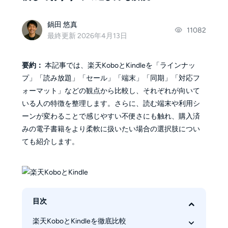
鍋田 悠真
11082
最終更新 2026年4月13日
要約：
本記事では、楽天KoboとKindleを「ラインナッ
プ」「読み放題」「セール」「端末」「同期」「対応フ
ォーマット」などの観点から比較し、それぞれが向いて
いる人の特徴を整理します。さらに、読む端末や利用シ
ーンが変わることで感じやすい不便さにも触れ、購入済
みの電子書籍をより柔軟に扱いたい場合の選択肢につい
ても紹介します。
目次
楽天KoboとKindleを徹底比較