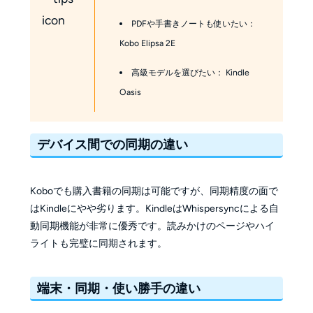
PDFや手書きノートも使いたい：
Kobo Elipsa 2E
高級モデルを選びたい： Kindle
Oasis
デバイス間での同期の違い
Koboでも購入書籍の同期は可能ですが、同期精度の面で
はKindleにやや劣ります。KindleはWhispersyncによる自
動同期機能が非常に優秀です。読みかけのページやハイ
ライトも完璧に同期されます。
端末・同期・使い勝手の違い