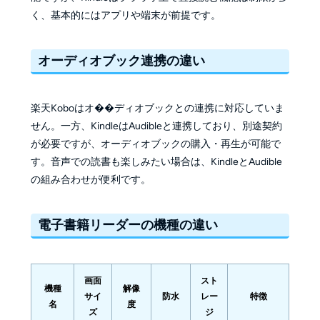
く、基本的にはアプリや端末が前提です。
オーディオブック連携の違い
楽天Koboはオ��ディオブックとの連携に対応していま
せん。一方、KindleはAudibleと連携しており、別途契約
が必要ですが、オーディオブックの購入・再生が可能で
す。音声での読書も楽しみたい場合は、KindleとAudible
の組み合わせが便利です。
電子書籍リーダーの機種の違い
画面
スト
機種
解像
サイ
防水
レー
特徴
名
度
ズ
ジ