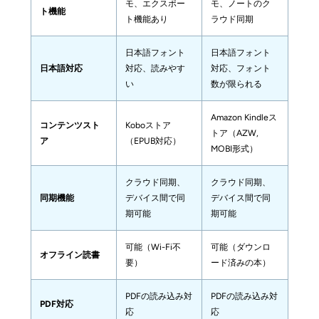
モ、エクスポー
モ、ノートのク
ト機能
ト機能あり
ラウド同期
日本語フォント
日本語フォント
日本語対応
対応、読みやす
対応、フォント
い
数が限られる
Amazon Kindleス
コンテンツスト
Koboストア
トア（AZW, 
ア
（EPUB対応）
MOBI形式）
クラウド同期、
クラウド同期、
同期機能
デバイス間で同
デバイス間で同
期可能
期可能
可能（Wi-Fi不
可能（ダウンロ
オフライン読書
要）
ード済みの本）
PDFの読み込み対
PDFの読み込み対
PDF対応
応
応