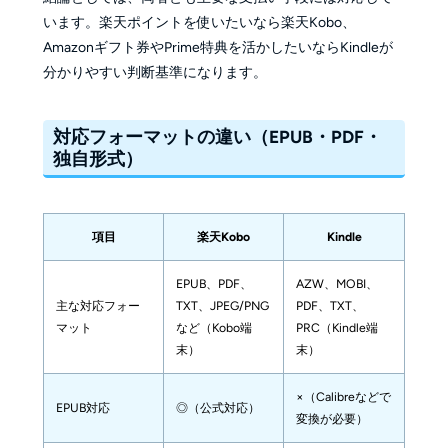
います。楽天ポイントを使いたいなら楽天Kobo、
Amazonギフト券やPrime特典を活かしたいならKindleが
分かりやすい判断基準になります。
対応フォーマットの違い（EPUB・PDF・
独自形式）
項目
楽天Kobo
Kindle
EPUB、PDF、
AZW、MOBI、
主な対応フォー
TXT、JPEG/PNG
PDF、TXT、
マット
など（Kobo端
PRC（Kindle端
末）
末）
×（Calibreなどで
EPUB対応
◎（公式対応）
変換が必要）