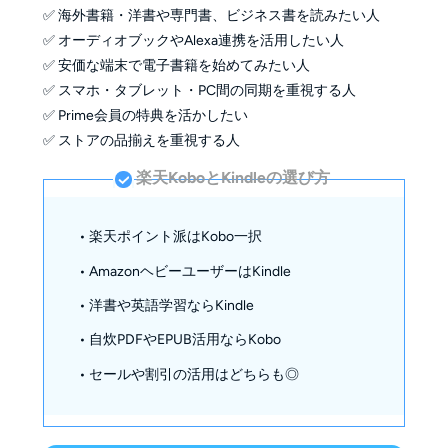
✅ 海外書籍・洋書や専門書、ビジネス書を読みたい人
✅ オーディオブックやAlexa連携を活用したい人
✅ 安価な端末で電子書籍を始めてみたい人
✅ スマホ・タブレット・PC間の同期を重視する人
✅ Prime会員の特典を活かしたい
✅ ストアの品揃えを重視する人
楽天KoboとKindleの選び方
• 楽天ポイント派はKobo一択
• AmazonヘビーユーザーはKindle
• 洋書や英語学習ならKindle
• 自炊PDFやEPUB活用ならKobo
• セールや割引の活用はどちらも◎