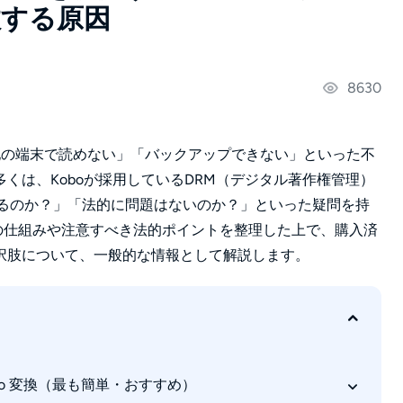
敗する原因
8630
他の端末で読めない」「バックアップできない」といった不
くは、Koboが採用しているDRM（デジタル著作権管理）
れるのか？」「法的に問題はないのか？」といった疑問を持
Mの仕組みや注意すべき法的ポイントを整理した上で、購入済
択肢について、一般的な情報として解説します。
Kobo 変換（最も簡単・おすすめ）