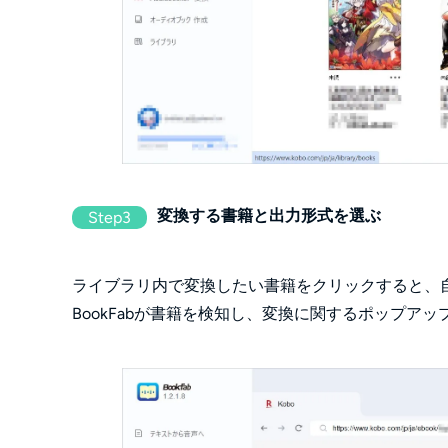
変換する書籍と出力形式を選ぶ
Step3
ライブラリ内で変換したい書籍をクリックすると、
BookFabが書籍を検知し、変換に関するポップア