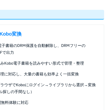
b Kobo変換
o電子書籍のDRM保護を自動解除し、DRMフリーの
DFで出力
みKobo電子書籍を読みやすい形式で管理・整理
処理に対応し、大量の書籍も効率よく一括変換
ラウザでKoboにログイン→ライブラリから選択→変換
ル探しの手間なし）
間無料体験に対応