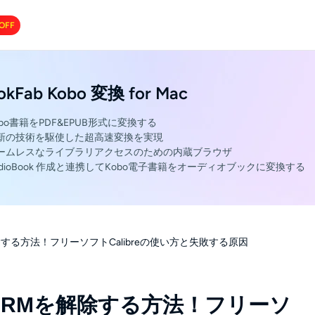
OFF
okFab Kobo 変換 for Mac
bo書籍をPDF&EPUB形式に変換する
新の技術を駆使した超高速変換を実現
ームレスなライブラリアクセスのための内蔵ブラウザ
udioBook 作成と連携してKobo電子書籍をオーディオブックに変換する
除する方法！フリーソフトCalibreの使い方と失敗する原因
のDRMを解除する方法！フリーソ