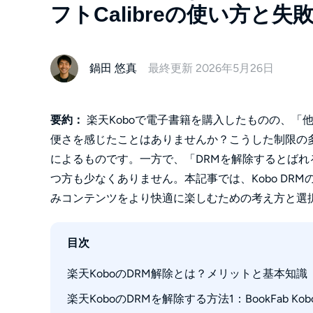
フトCalibreの使い方と失
鍋田 悠真
最終更新 2026年5月26日
要約：
楽天Koboで電子書籍を購入したものの、「
便さを感じたことはありませんか？こうした制限の多
によるものです。一方で、「DRMを解除するとば
つ方も少なくありません。本記事では、Kobo DR
みコンテンツをより快適に楽しむための考え方と選
目次
楽天KoboのDRM解除とは？メリットと基本知識
楽天KoboのDRMを解除する方法1：BookFab 