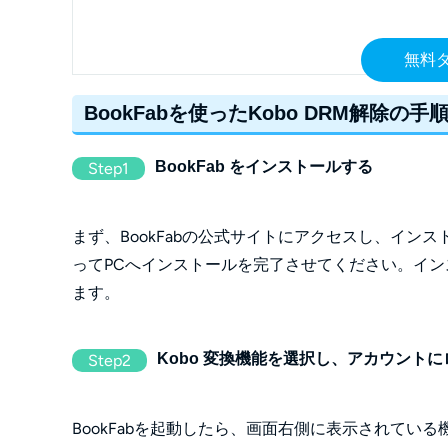
無料
BookFabを使ったKobo DRM解除の手
BookFab をインストールする
Step1
まず、BookFabの公式サイトにアクセスし、イ
ってPCへインストールを完了させてください。インス
ます。
Kobo 変換機能を選択し、アカウント
Step2
BookFabを起動したら、画面右側に表示されてい