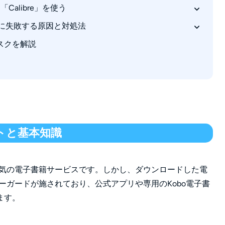
Calibre」を使う
解除に失敗する原因と対処法
スクを解説
ーが出る
る
ットと基本知識
人気の電子書籍サービスです。しかし、ダウンロードした電
ーガードが施されており、公式アプリや専用のKobo電子書
ます。