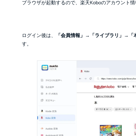
ブラウザが起動するので、楽天Koboのアカウント
ログイン後は、
「会員情報」→「ライブラリ」→「
す。