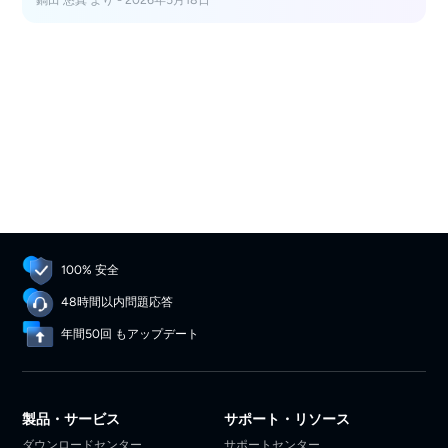
お気に入りを高画質PDFとして永久保存する裏技も大公
開。登録前に必見のガイドです。
100% 安全
48時間以内問題応答
年間50回 もアップデート
製品・サービス
サポート・リソース
ダウンロードセンター
サポートセンター