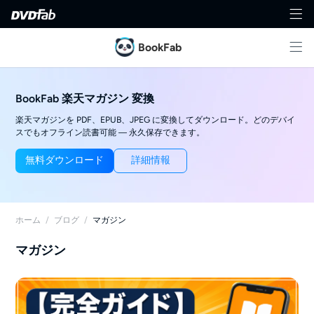
BookFab
BookFab 楽天マガジン 変換
楽天マガジンを PDF、EPUB、JPEG に変換してダウンロード。どのデバイ
スでもオフライン読書可能 ― 永久保存できます。
無料ダウンロード
詳細情報
ホーム
/
ブログ
/
マガジン
マガジン