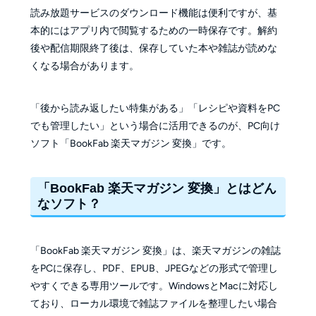
読み放題サービスのダウンロード機能は便利ですが、基
本的にはアプリ内で閲覧するための一時保存です。解約
後や配信期限終了後は、保存していた本や雑誌が読めな
くなる場合があります。
「後から読み返したい特集がある」「レシピや資料をPC
でも管理したい」という場合に活用できるのが、PC向け
ソフト「BookFab 楽天マガジン 変換」です。
「BookFab 楽天マガジン 変換」とはどん
なソフト？
「BookFab 楽天マガジン 変換」は、楽天マガジンの雑誌
をPCに保存し、PDF、EPUB、JPEGなどの形式で管理し
やすくできる専用ツールです。WindowsとMacに対応し
ており、ローカル環境で雑誌ファイルを整理したい場合