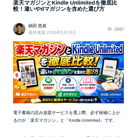
楽天マガジンとKindle Unlimitedを徹底比
較！違いやdマガジンを含めた選び方
鍋田 悠真
2661
最終更新 2026年5月18日
電子書籍の読み放題サービスを選ぶ際、必ず候補に上が
るのが「楽天マガジン」と「Kindle Unlimited」です。