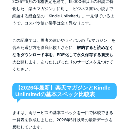
2026年5月の価格改定を経て、15,000冊以上の雑誌に特
化した「楽天マガジン」に対し、ビジネス書や小説まで
網羅する総合型の「Kindle Unlimited」。一見似ているよ
うで、コスパや使い勝手は全く異なります。
この記事では、両者の違いやライバルの「dマガジン」を
含めた選び方を徹底比較！さらに、
解約すると読めなく
なるダウンロード本を、PDF化して永久保存する裏技
も
大公開します。あなたにぴったりのサービスを見つけて
ください。
【2026年最新】楽天マガジンとKindle
Unlimitedの基本スペック比較表
まずは、両サービスの基本スペックを一目で比較できる
一覧表を作成しました。2026年5月以降の最新データを
反映しています。