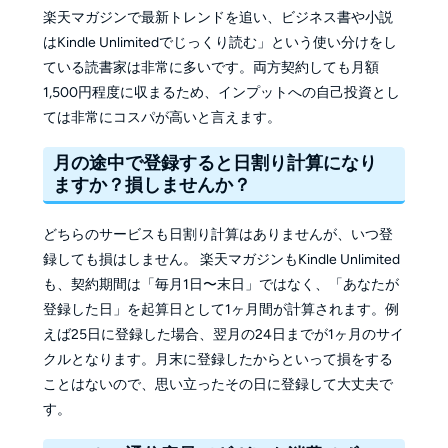
楽天マガジンで最新トレンドを追い、ビジネス書や小説
はKindle Unlimitedでじっくり読む」という使い分けをし
ている読書家は非常に多いです。両方契約しても月額
1,500円程度に収まるため、インプットへの自己投資とし
ては非常にコスパが高いと言えます。
月の途中で登録すると日割り計算になり
ますか？損しませんか？
どちらのサービスも日割り計算はありませんが、いつ登
録しても損はしません。 楽天マガジンもKindle Unlimited
も、契約期間は「毎月1日〜末日」ではなく、「あなたが
登録した日」を起算日として1ヶ月間が計算されます。例
えば25日に登録した場合、翌月の24日までが1ヶ月のサイ
クルとなります。月末に登録したからといって損をする
ことはないので、思い立ったその日に登録して大丈夫で
す。