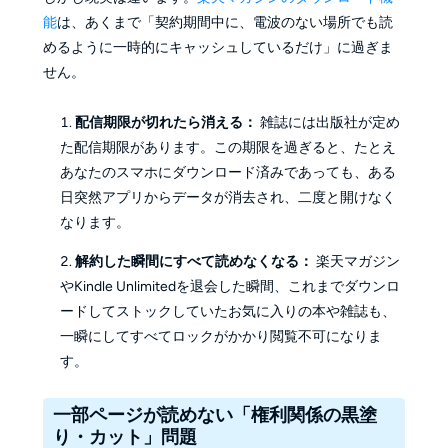
能
は、あくまで「契約期間中に、電波のない場所でも読
めるように一時的にキャッシュしているだけ」に過ぎま
せん。
配信期限が切れたら消える：
雑誌には出版社が定め
た配信期限があります。この期限を過ぎると、たとえ
あなたのスマホにダウンロード済みであっても、ある
日突然アプリからデータが消去され、二度と開けなく
なります。
解約した瞬間にすべて読めなくなる：
楽天マガジン
やKindle Unlimitedを退会した瞬間、これまでダウンロ
ードしてストックしていたお気に入りの本や雑誌も、
一瞬にしてすべてロックがかかり閲覧不可になりま
す。
一部ページが読めない「権利関係の黒塗
り・カット」問題