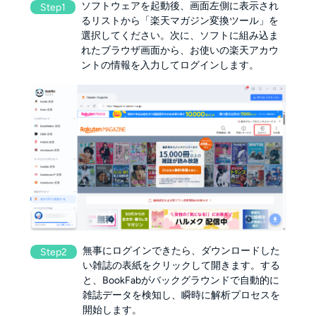
ソフトウェアを起動後、画面左側に表示され
Step1
るリストから「楽天マガジン変換ツール」を
選択してください。次に、ソフトに組み込ま
れたブラウザ画面から、お使いの楽天アカウ
ントの情報を入力してログインします。
無事にログインできたら、ダウンロードした
Step2
い雑誌の表紙をクリックして開きます。する
と、BookFabがバックグラウンドで自動的に
雑誌データを検知し、瞬時に解析プロセスを
開始します。