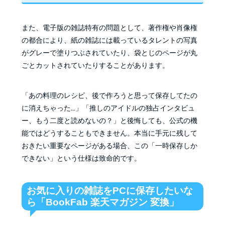
また、電子版の雑誌特有の問題として、著作権や肖像権
の都合により、紙の雑誌には載っているタレントの写真
がグレーで塗りつぶされていたり、袋とじのページが丸
ごとカットされていたりすることがあります。
「あの料理のレシピ、後で作ろうと思って保存してたの
に消えちゃった…」「推しのアイドルの独占インタビュ
ー、もう二度と読めないの？」と後悔しても、公式の機
能ではどうすることもできません。本当に手元に残して
おきたい重要なページがある場合、この「一時保存しか
できない」という仕様は致命的です。
お気に入りの雑誌をPCに保存したいな
ら「BookFab 楽天マガジン 変換」