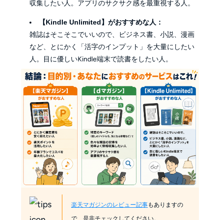
収集したい人。アプリのサクサク感を最重視する人。
【Kindle Unlimited】がおすすめな人：
雑誌はそこそこでいいので、ビジネス書、小説、漫画
など、とにかく「活字のインプット」を大量にしたい
人。目に優しいKindle端末で読書をしたい人。
楽天マガジンのレビュー記事
もありますの
で、是非チェックしてください。