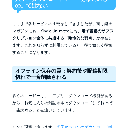
の」ではない
ここまで各サービスの比較をしてきましたが、実は楽天
マガジンにも、Kindle Unlimitedにも、
電子書籍のサブス
クリプション全体に共通する「致命的な弱点」
が存在し
ます。これを知らずに利用していると、後で激しく後悔
することになります。
オフライン保存の罠：解約後や配信期限
切れで一斉削除される
多くのユーザーは、「アプリにダウンロード機能がある
から、お気に入りの雑誌や本はダウンロードしておけば
一生読める」と勘違いしています。
しかし現実は違います。
楽天マガジンのダウンロード機