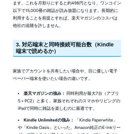
ます。これを月割りにすると約498円となり、ワンコイン
以下で15,000冊の雑誌が読み放題になります。長期的に
利用することを前提とすれば、楽天マガジンのコスパは
他社の追随を許しません。
3. 対応端末と同時接続可能台数（Kindle
端末で読めるか）
家族でアカウントを共有したい場合や、目に優しい電子
ペーパー端末を使いたい場合の違いです。
楽天マガジンの強み：
同時利用が最大7台（アプリ
5＋PC2）と多く、家族それぞれのスマホやリビングの
iPadで同時に雑誌を楽しむのに最適です。
Kindle Unlimitedの強み：
「Kindle Paperwhite」
や「Kindle Oasis」といった、Amazon純正のE-Inkリー