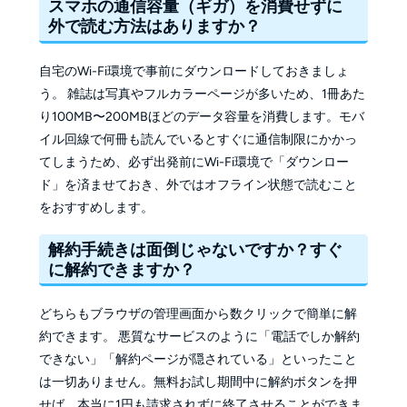
スマホの通信容量（ギガ）を消費せずに
外で読む方法はありますか？
自宅のWi-Fi環境で事前にダウンロードしておきましょ
う。 雑誌は写真やフルカラーページが多いため、1冊あた
り100MB〜200MBほどのデータ容量を消費します。モバ
イル回線で何冊も読んでいるとすぐに通信制限にかかっ
てしまうため、必ず出発前にWi-Fi環境で「ダウンロー
ド」を済ませておき、外ではオフライン状態で読むこと
をおすすめします。
解約手続きは面倒じゃないですか？すぐ
に解約できますか？
どちらもブラウザの管理画面から数クリックで簡単に解
約できます。 悪質なサービスのように「電話でしか解約
できない」「解約ページが隠されている」といったこと
は一切ありません。無料お試し期間中に解約ボタンを押
せば、本当に1円も請求されずに終了させることができま