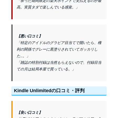
「余った期間限定の楽天ポイントで支払えるのが最
高。実質タダで楽しんでいる感覚。」
【悪い口コミ】
「特定のアイドルのグラビア目当てで開いたら、権
利の関係でグレーに黒塗りされていてガッカリし
た…。」
「雑誌の特別付録は当然もらえないので、付録目当
ての月は結局本屋で買っている。」
Kindle Unlimitedの口コミ・評判
【良い口コミ】