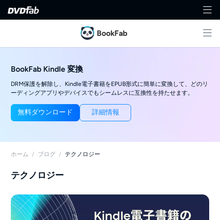
BookFab
BookFab Kindle 変換
DRM保護を解除し、Kindle電子書籍をEPUB形式に簡単に変換して、どのリ
ーディングアプリやデバイスでもシームレスに互換性を持たせます。
無料ダウンロード
詳細情報
ホーム
/
ブログ
/
テクノロジー
テクノロジー