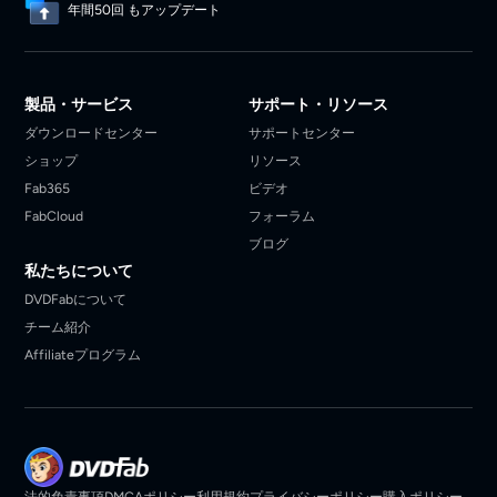
年間50回 もアップデート
製品・サービス
サポート・リソース
ダウンロードセンター
サポートセンター
ショップ
リソース
Fab365
ビデオ
FabCloud
フォーラム
ブログ
私たちについて
DVDFabについて
チーム紹介
Affiliateプログラム
法的免責事項
DMCAポリシー
利用規約
プライバシーポリシー
購入ポリシー