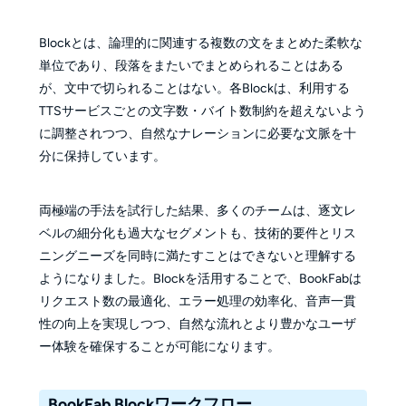
Blockとは、論理的に関連する複数の文をまとめた柔軟な
単位であり、段落をまたいでまとめられることはある
が、文中で切られることはない。各Blockは、利用する
TTSサービスごとの文字数・バイト数制約を超えないよう
に調整されつつ、自然なナレーションに必要な文脈を十
分に保持しています。
両極端の手法を試行した結果、多くのチームは、逐文レ
ベルの細分化も過大なセグメントも、技術的要件とリス
ニングニーズを同時に満たすことはできないと理解する
ようになりました。Blockを活用することで、BookFabは
リクエスト数の最適化、エラー処理の効率化、音声一貫
性の向上を実現しつつ、自然な流れとより豊かなユーザ
ー体験を確保することが可能になります。
BookFab Blockワークフロー