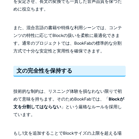
を安定させ、長文の変換でも一貫した音声品質を保つた
めに役立ちます。
また、混合言語の書籍や特殊な利用シーンでは、コンテ
ンツの特性に応じてBlockの扱いを柔軟に最適化できま
す。通常のプロジェクトでは、BookFabの標準的な分割
方式で十分な安定性と実用性を確保できます。
文の完全性を保持する
技術的な制約は、リスニング体験を損なわない限りで初
めて意味を持ちます。そのためBookFabでは、「
Blockが
文を分割してはならない
」という厳格なルールを採用し
ています。
もし1文を追加することでBlockサイズの上限を超える場