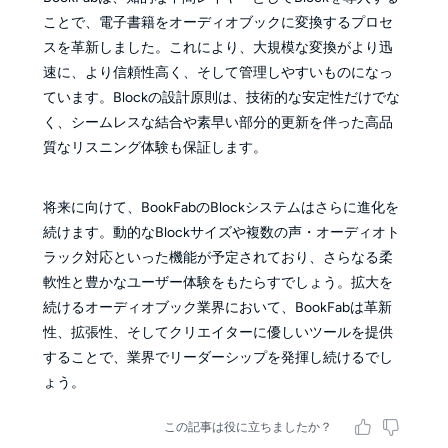
ことで、電子書籍をオーディオブックに変換するプロセ
スを革新しました。これにより、大規模な変換がより迅
速に、より信頼性高く、そして管理しやすいものになっ
ています。Blockの設計原則は、技術的な安定性だけでな
く、シームレスな結合や素早い部分的更新を伴った高品
質なリスニング体験も保証します。
将来に向けて、BookFabのBlockシステムはさらに進化を
続けます。動的なBlockサイズや複数の声・オーディオト
ラック対応といった機能が予定されており、さらなる柔
軟性と豊かなユーザー体験をもたらすでしょう。拡大を
続けるオーディオブック業界において、BookFabは革新
性、拡張性、そしてクリエイターに優しいツールを提供
することで、業界でリーダーシップを発揮し続けるでし
ょう。
この記事は役に立ちましたか？