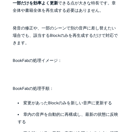
一部だけを効率よく更新
できる点が大きな特長です。章
全体や書籍全体を再生成する必要はありません。
発音の修正や、一部のシーンで別の音声に差し替えたい
場合でも、該当するBlockのみを再生成するだけで対応で
きます。
BookFabの処理イメージ：
BookFabの処理手順：
変更があったBlockのみを新しい音声に更新する
章内の音声を自動的に再構成し、最新の状態に反映
する