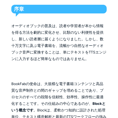
序章
オーディオブックの普及は、読者や学習者が本から情報
を得る方法を劇的に変化させ、比類のない利便性を提供
し、新しい読者層に届くようになりました。しかし、数
十万文字に及ぶ電子書籍を、流暢かつ自然なオーディオ
ブック音声に変換することは、単にテキストをTTSエンジ
ンに入力するほど簡単なものではありません。
BookFabの使命は、大規模な電子書籍コンテンツと高品
質な音声制作との間のギャップを埋めることであり、プ
ロセスのすべての段階を信頼性、効率性、操作性に最適
化することです。その仕組みの中心であるのが、
Blockと
いう概念です
。Blockは、柔軟かつ知的に設計された処理
単位、テキスト構造解析と最新のTTSワークフローの強み