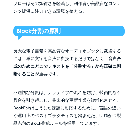
フローはその煩雑さを軽減し、制作者が高品質なコンテ
ンツ提供に注力できる環境を整える。
Block分割の原則
長大な電子書籍を高品質なオーディオブックに変換する
には、単に文字を音声に変換するだけではなく、
音声合
成のためにどこでテキストを「分割する」かを正確に判
断すること
が重要です。
不適切な分割は、ナラティブの流れを妨げ、技術的な不
具合を引き起こし、将来的な更新作業を複雑化させる。
BookFabはこうした課題に対応するために、言語の違い
や運用上のベストプラクティスを踏まえた、明確かつ製
品志向のBlock作成ルールを採用しています。