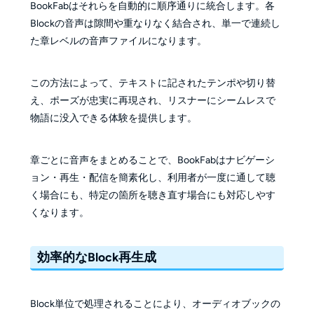
BookFabはそれらを自動的に順序通りに統合します。各
Blockの音声は隙間や重なりなく結合され、単一で連続し
た章レベルの音声ファイルになります。
この方法によって、テキストに記されたテンポや切り替
え、ポーズが忠実に再現され、リスナーにシームレスで
物語に没入できる体験を提供します。
章ごとに音声をまとめることで、BookFabはナビゲーシ
ョン・再生・配信を簡素化し、利用者が一度に通して聴
く場合にも、特定の箇所を聴き直す場合にも対応しやす
くなります。
効率的なBlock再生成
Block単位で処理されることにより、オーディオブックの