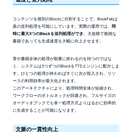
コンテンツを個別のBlockに分割することで、BookFabは
真の並列処理を可能にしています。実際の運用では、
同
時に最大3つのBlockを並列処理ができ
、大規模で複雑な
書籍であっても生成速度を大幅に向上させます。
章や書籍全体の処理が順番に終わるのを待つのではな
く、システムは3つずつのBlockをTTSエンジンに配分しま
す。ひとつの処理が終わればすぐに次が投入され、リソ
ースの利用効率が最大化されます。
このアーキテクチャにより、処理時間全体が短縮され、
ワークフローのボトルネックが回避され、フルサイズの
オーディオブックでも単一処理方式よりはるかに効率的
に生成することが可能になります。
文脈の一貫性向上