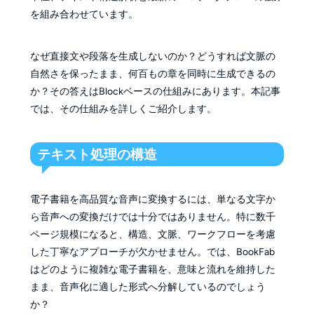
を組み合わせています。
なぜ直接文や段落を生成しないのか？どうすれば文脈の
自然さを保ったまま、何百もの章を同時に生成できるの
か？その答えはBlockベースの仕組みにあります。本記事
では、その仕組みを詳しくご紹介します。
テキスト処理の構造
電子書籍を高品質な音声に変換するには、単なる文字か
ら音声への変換だけでは十分ではありません。特に数千
ページ規模になると、構造、文脈、ワークフローを考慮
した丁寧なアプローチが欠かせません。では、BookFab
はどのように複雑な電子書籍を、意味と流れを維持した
まま、音声化に適した形式へ分解しているのでしょう
か？