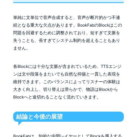
単純に文単位で音声合成すると、音声が断片的かつ不連
続となる重大な欠点があります。BookFabのBlockはこの
問題を回避するために調整されており、短すぎて文脈を
失うことも、長すぎてシステム制約を超えることもあり
ません。
各Blockには十分な文脈が含まれているため、TTSエンジ
ンは文や段落をまたいでも自然な抑揚と一貫した表現を
維持できます。このバランスによってリスナーの体験は
大きく向上し、切り替えは滑らかで、物語はBlockから
Blockへと途切れることなく流れていきます。
結論と今後の展望
BookFabは、知的な中間レイヤーとしてBlockを導入する