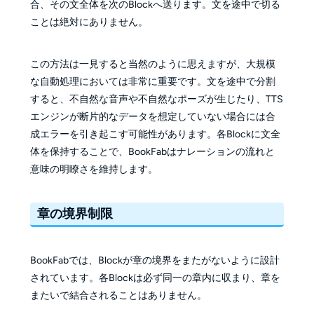
合、その文全体を次のBlockへ送ります。文を途中で切る
ことは絶対にありません。
この方法は一見すると当然のように思えますが、大規模
な自動処理においては非常に重要です。文を途中で分割
すると、不自然な音声や不自然なポーズが生じたり、TTS
エンジンが断片的なデータを想定していない場合には合
成エラーを引き起こす可能性があります。各Blockに文全
体を保持することで、BookFabはナレーションの流れと
意味の明瞭さを維持します。
章の境界制限
BookFabでは、Blockが章の境界をまたがないように設計
されています。各Blockは必ず同一の章内に収まり、章を
またいで結合されることはありません。