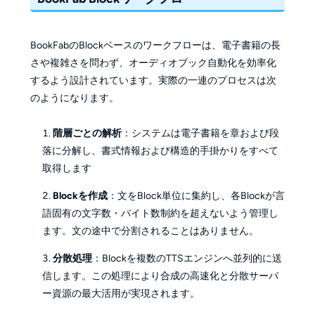
BookFabのBlockベースのワークフローは、電子書籍の長
さや複雑さを問わず、オーディオブック自動化を効率化
するよう設計されています。実際の一連のプロセスは次
のようになります。
階層ごとの解析
：システムは電子書籍を章および段
落に分解し、書式情報および構造的手掛かりをすべて
取得します
Blockを作成
：文をBlock単位に集約し、各Blockが言
語固有の文字数・バイト数制約を超えないよう管理し
ます。文の途中で分割されることはありません。
分散処理
：Blockを複数のTTSエンジンへ並列的に送
信します。この処理により合成の高速化と分散サーバ
ー資源の最大活用が実現されます。