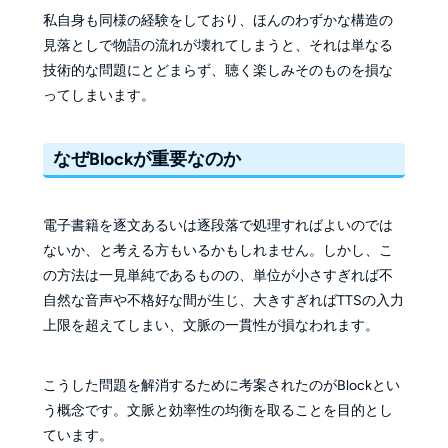
私自身も同様の経験をしており、ほんのわずかな構造の
見落としで物語の流れが壊れてしまうと、それは単なる
技術的な問題にとどまらず、聴く楽しみそのものを損な
ってしまいます。
なぜBlockが重要なのか
電子書籍を逐文あるいは逐段落で処理すればよいのでは
ないか、と考える方もいるかもしれません。しかし、こ
の方法は一見単純であるものの、単位が小さすぎれば不
自然な音声や不格好な間が生じ、大きすぎればTTSの入力
上限を超えてしまい、文脈の一貫性が損なわれます。
こうした問題を解消するために考案されたのがBlockとい
う概念です。文脈と効率性の均衡を取ることを目的とし
ています。