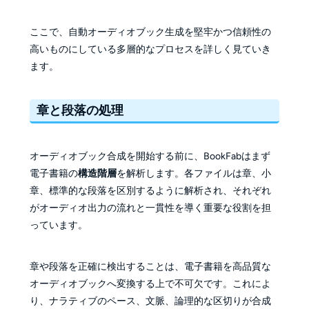
ここで、自動オーディオブック生成を堅牢かつ信頼性の
高いものにしている多層的なプロセスを詳しく見ていき
ます。
章と段落の処理
オーディオブック合成を開始する前に、BookFabはまず
電子書籍の
構造階層
を解析します。各ファイルは章、小
章、標準的な段落を区別するように解析され、それぞれ
がオーディオ出力の流れと一貫性を導く重要な役割を担
っています。
章や段落を正確に検出することは、電子書籍を高品質な
オーディオブックへ変換する上で不可欠です。これによ
り、ナラティブのペース、文脈、論理的な区切りが合成