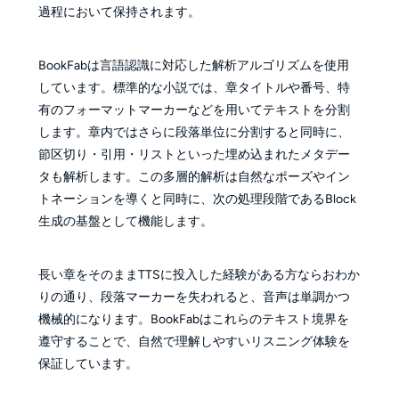
過程において保持されます。
BookFabは言語認識に対応した解析アルゴリズムを使用
しています。標準的な小説では、章タイトルや番号、特
有のフォーマットマーカーなどを用いてテキストを分割
します。章内ではさらに段落単位に分割すると同時に、
節区切り・引用・リストといった埋め込まれたメタデー
タも解析します。この多層的解析は自然なポーズやイン
トネーションを導くと同時に、次の処理段階であるBlock
生成の基盤として機能します。
長い章をそのままTTSに投入した経験がある方ならおわか
りの通り、段落マーカーを失われると、音声は単調かつ
機械的になります。BookFabはこれらのテキスト境界を
遵守することで、自然で理解しやすいリスニング体験を
保証しています。