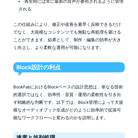
再生時には常に最新の音声が参照されるように管理
される
この仕組みにより、修正や改善を素早く反映できるだけ
でなく、大規模なコンテンツでも無駄な再処理を避ける
ことができます。結果として、制作・編集の効率が大き
く向上し、より柔軟な運用が可能になります。
Block設計の利点
BookFabにおけるBlockベースの設計思想は、単なる技術
的選択ではなく、効率性・音質・運用の柔軟性を引き出
す戦略的な判断です。以下では、Block管理によって大規
模なオーディオブック生成がどのように効率的で拡張可
能なワークフローへと変わるのかを説明します。
速度と並列処理