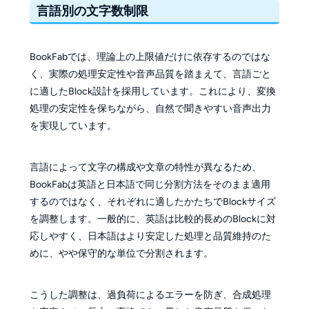
言語別の文字数制限
BookFabでは、理論上の上限値だけに依存するのではな
く、実際の処理安定性や音声品質を踏まえて、言語ごと
に適したBlock設計を採用しています。これにより、変換
処理の安定性を保ちながら、自然で聞きやすい音声出力
を実現しています。
言語によって文字の構成や文章の特性が異なるため、
BookFabは英語と日本語で同じ分割方法をそのまま適用
するのではなく、それぞれに適したかたちでBlockサイズ
を調整します。一般的に、英語は比較的長めのBlockに対
応しやすく、日本語はより安定した処理と品質維持のた
めに、やや保守的な単位で分割されます。
こうした調整は、過負荷によるエラーを防ぎ、合成処理