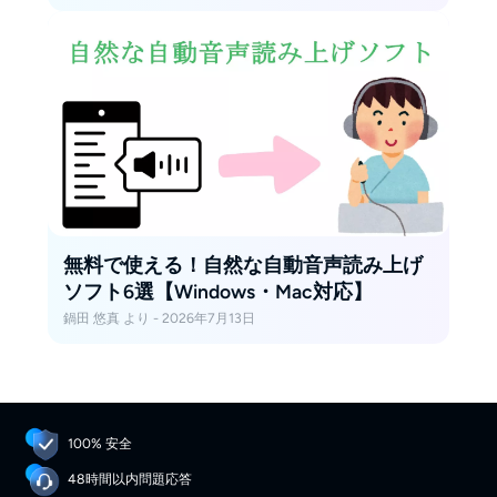
無料で使える！自然な自動音声読み上げ
ソフト6選【Windows・Mac対応】
鍋田 悠真 より - 2026年7月13日
100% 安全
48時間以内問題応答