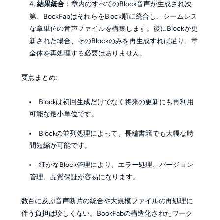
結果統合
：章内のすべてのBlock音声が生成され次
第、BookFabはそれらをBlock順に統合し、シームレス
な章単位の音声ファイルを構築します。後にBlockが更
新された場合、そのBlockのみを再生成すれば足り、章
全体を再処理する必要はありません。
要点まとめ:
Blockは初回生成だけでなく将来の更新にも再利用
可能な最小単位です。
Blockの並列処理によって、長編書籍でも大幅な時
間短縮が可能です。
細かなBlock管理により、エラー処理、バージョン
管理、品質保証が容易になります。
数百に及ぶ音声断片の統合や大規模ファイルの再処理に
伴う負担は珍しくない。BookFabの構造化されたワーク