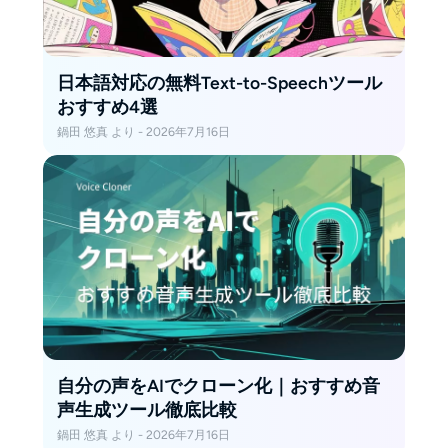
日本語対応の無料Text-to-Speechツール
おすすめ4選
鍋田 悠真 より - 2026年7月16日
自分の声をAIでクローン化｜おすすめ音
声生成ツール徹底比較
鍋田 悠真 より - 2026年7月16日