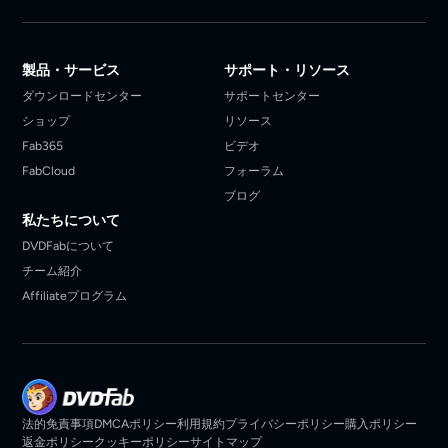
製品・サービス
サポート・リソース
ダウンロードセンター
サポートセンター
ショップ
リソース
Fab365
ビデオ
FabCloud
フォーラム
ブログ
私たちについて
DVDFabについて
チーム紹介
Affiliateプログラム
法的免責事項
DMCAポリシー
利用規約
プライバシーポリシー
購入ポリシー
返金ポリシー
クッキーポリシー
サイトマップ