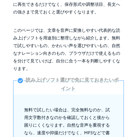
テキストを音声に変換して保存したい場合はど
に再生できるだけでなく、保存形式や調整項目、長文へ
のタイプが向いていますか
の強さまで見ておくと選びやすくなります。
このページでは、文章を音声に変換しやすい代表的な読
み上げソフトを用途別に整理しながら紹介します。無料
で試しやすいもの、かわいい声を選びやすいもの、自然
なナレーション向きのもの、ブラウザだけで使えるもの
を分けて見ていけば、自分に合う一本を判断しやすくな
ります。
読み上げソフト選びで先に見ておきたいポ
イント
無料で試したい場合は、完全無料なのか、試
用文字数付きなのかを確認しておくと後から
困りにくくなります。自然な音声を重視する
なら、速度や抑揚だけでなく、MP3などで書