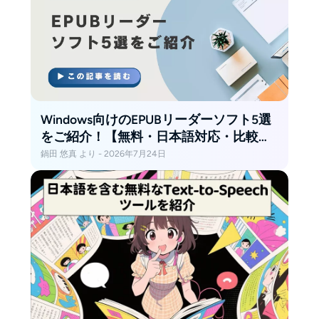
Windows向けのEPUBリーダーソフト5選
をご紹介！【無料・日本語対応・比較表
あり】
鍋田 悠真 より - 2026年7月24日