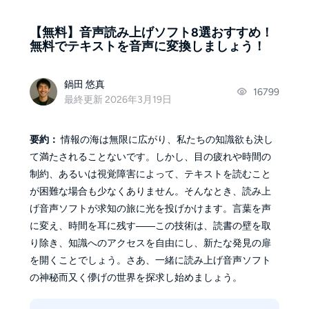
【無料】音声読み上げソフト8選おすすめ！
無料でテキストを音声に変換しましょう！
鍋田 悠真
16799
最終更新 2026年3月19日
要約：
情報の海は無限に広がり、私たちの知識欲も決し
て満たされることないです。しかし、目の疲れや時間の
制約、あるいは視覚障害によって、テキストを読むこと
が困難な場合も少なくありません。そんなとき、読み上
げ音声ソフトが求知の旅に光を投げかけます。言葉を声
に変え、時間を耳に残す――この技術は、読書の壁を取
り除き、知識へのアクセスを自由にし、新たな発見の扉
を開くことでしょう。さあ、一緒に読み上げ音声ソフト
の神秘而又く儚げの世界を探求し始めましょう。