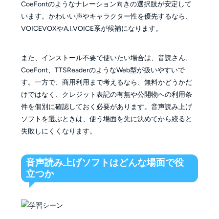
CoeFontのようなナレーション向きの選択肢が安定して
います。かわいい声やキャラクター性を優先するなら、
VOICEVOXやA.I.VOICE系が候補になります。
また、インストール不要で使いたい場合は、音読さん、
CoeFont、TTSReaderのようなWeb型が扱いやすいで
す。一方で、商用利用まで考えるなら、無料かどうかだ
けではなく、クレジット表記の有無や公開物への利用条
件を個別に確認しておく必要があります。音声読み上げ
ソフトを選ぶときは、使う場面を先に決めてから絞ると
失敗しにくくなります。
音声読み上げソフトはどんな場面で役
立つか