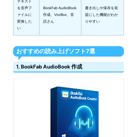
テキスト
を音声フ
BookFab AudioBook
書き出しや保存を前
ァイルに
作成、VoxBox、音
提にした機能がわか
変換した
読さん
りやすい
い
おすすめの読み上げソフト7選
1. BookFab AudioBook 作成