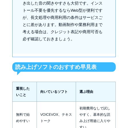
き出した音の聞きやすさも大切です。インス
トール不要を優先するならWeb型が便利です
が、長文処理や商用利用の条件はサービスご
とに差があります。動画制作や業務利用まで
考える場合は、クレジット表記や商用可否も
必ず確認しておきましょう。
読み上げソフトのおすすめ早見表
重視した
向いているソフト
選ぶ理由
いこと
初期費用なしで試し
無料で始
VOICEVOX、テキス
やすく、基本的な読
めやすい
トーク
み上げ用途に入りや
すい