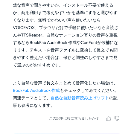
然な音声で聞きやすいか、インストール不要で使える
か、商用利用まで考えやすいかを基準にすると選びやす
くなります。無料でかわいい声を使いたいなら
VOICEVOX、ブラウザだけで手軽に使いたいなら音読さ
んやTTSReader、自然なナレーション寄りの音声を重視
するならBookFab AudioBook 作成やCoeFontが候補にな
ります。テキストを音声ファイルに変換して長文でも聞
きやすく整えたい場合は、保存と調整のしやすさまで見
て選ぶのがおすすめです。
より自然な音声で長文をまとめて音声化したい場合は、
BookFab AudioBook 作成
もチェックしてみてください。
関連テーマとして、
自然な自動音声読み上げソフト
の記
事も参考になります。
この記事は役に立ちましたか？