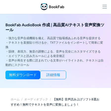
BookFab
BookFab AudioBook 作成 | 高品質AIテキスト音声変換ツ
ール
・強力な音声合成機能を備え、高品質で臨場感あふれる音声を提供する
・テキストを直接貼り付けるか、TXTファイルをインポートして簡単に変
換
・韻律、表現力、無音の調整による、音声を完全にカスタマイズできる
・エイリアスと読み方ルールによる発音矯正
・音声が再生する際に読まれている文章がハイライトされ、テキストは自
動的にスクロール
無料ダウンロード
詳細情報
ホーム
/
オーディオブック
/
【無料】音声読み上げソフト8選お
すすめ！無料でテキストを音声に変換しましょう！