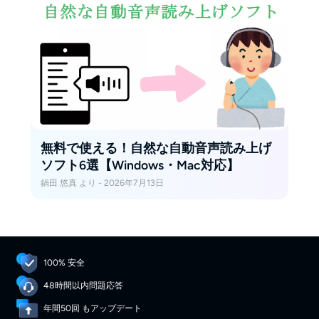
無料で使える！自然な自動音声読み上げ
ソフト6選【Windows・Mac対応】
鍋田 悠真 より - 2026年7月13日
100% 安全
48時間以内問題応答
年間50回 もアップデート