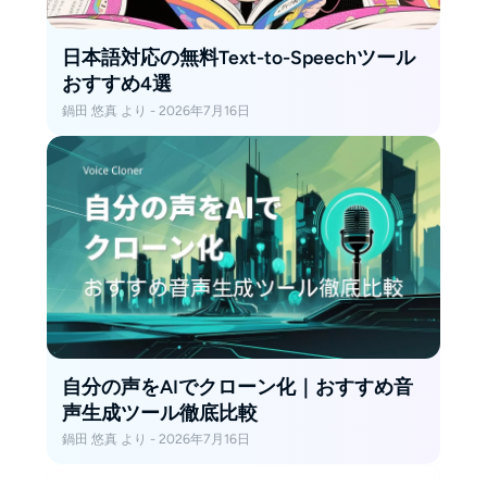
日本語対応の無料Text-to-Speechツール
おすすめ4選
鍋田 悠真 より - 2026年7月16日
自分の声をAIでクローン化｜おすすめ音
声生成ツール徹底比較
鍋田 悠真 より - 2026年7月16日