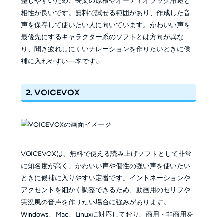
整しやすいため、長文の原稿やオーディオブック用途と
相性が良いです。無料で試せる範囲があり、作成した音
声を保存して使いたい人に向いています。かわいい声を
最優先にするキャラクター系のソフトとは方向が異な
り、聞き疲れしにくいナレーションを作りたいときに候
補に入れやすい一本です。
2. VOICEVOX
VOICEVOXは、無料で使える読み上げソフトとして非常
に知名度が高く、かわいい声や個性の強い声を使いたい
ときに候補に入りやすい定番です。イントネーションや
アクセントを細かく調整できるため、動画用のセリフや
実況風の音声を作りたい場合に強みがあります。
Windows、Mac、Linuxに対応しており、商用・非商用を