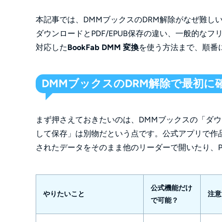
本記事では、DMMブックスのDRM解除がなぜ難しい
ダウンロードとPDF/EPUB保存の違い、一般的な
対応した
BookFab DMM 変換
を使う方法まで、順番
DMMブックスのDRM解除で最初に
まず押さえておきたいのは、DMMブックスの「ダウン
して保存」は別物だという点です。公式アプリで作
されたデータをそのまま他のリーダーで開いたり、P
公式機能だけ
やりたいこと
注意
で可能？