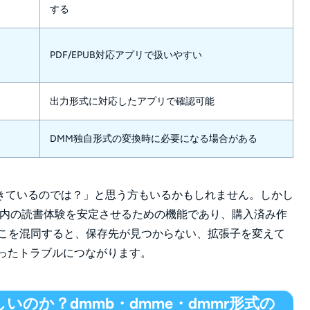
する
PDF/EPUB対応アプリで扱いやすい
出力形式に対応したアプリで確認可能
DMM独自形式の変換時に必要になる場合がある
きているのでは？」と思う方もいるかもしれません。しかし
リ内の読書体験を安定させるための機能であり、購入済み作
。ここを混同すると、保存先が見つからない、拡張子を変えて
といったトラブルにつながります。
いのか？dmmb・dmme・dmmr形式の