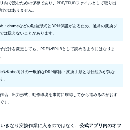
リ内で読むための保存であり、PDF/EPUBファイルとして取り出
能ではありません。
mb・dmmeなどの独自形式とDRM保護があるため、通常の変換ソ
では扱えないことがあります。
子だけを変更しても、PDFやEPUBとして読めるようにはなりま
。
ndleやKobo向けの一般的なDRM解除・変換手順とは仕組みが異な
す。
作品、出力形式、動作環境を事前に確認してから進めるのがおす
です。
、いきなり変換作業に入るのではなく、
公式アプリ内のオフ