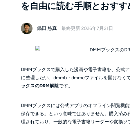
を自由に読む手順とおすす
鍋田 悠真
最終更新 2026年7月21日
DMMブックスで購入した漫画や電子書籍を、公式アプ
に整理したい、dmmb・dmmeファイルを開けな
ックスのDRM解除
です。
DMMブックスには公式アプリのオフライン閲覧機能が
保存できる」という意味ではありません。購入済み
理されており、一般的な電子書籍リーダーや変換ソ