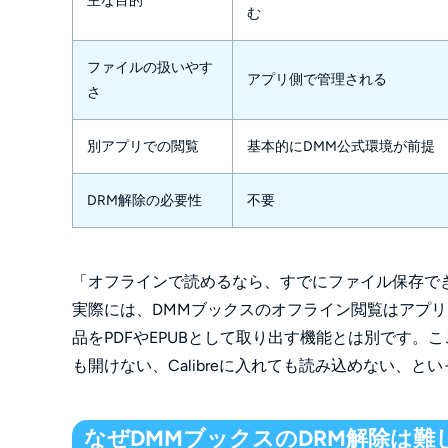
主な目的
む
ファイルの扱いやす
アプリ側で管理される
さ
別アプリでの閲覧
基本的にDMM公式環境が前提
DRM解除の必要性
不要
「オフラインで読めるなら、すでにファイル保存で
実際には、DMMブックスのオフライン閲覧はアプ
品をPDFやEPUBとして取り出す機能とは別です
も開けない、Calibreに入れても読み込めない、
なぜDMMブックスのDRM解除は難し