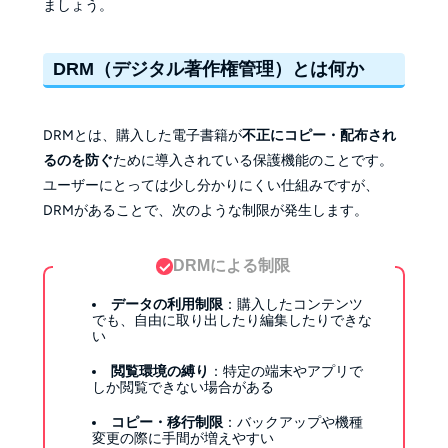
ましょう。
DRM（デジタル著作権管理）とは何か
DRMとは、購入した電子書籍が
不正にコピー・配布され
るのを防ぐ
ために導入されている保護機能のことです。
ユーザーにとっては少し分かりにくい仕組みですが、
DRMがあることで、次のような制限が発生します。
DRMによる制限
データの利用制限
：購入したコンテンツ
でも、自由に取り出したり編集したりできな
い
閲覧環境の縛り
：特定の端末やアプリで
しか閲覧できない場合がある
コピー・移行制限
：バックアップや機種
変更の際に手間が増えやすい