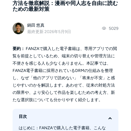
方法を徹底解説：漫画や同人志を自由に読む
ための最新対策
鍋田 悠真
5029
最終更新 2026年5月9日
要約：
FANZAで購入した電子書籍は、専用アプリでの閲
覧を前提としているため、端末の切り替えや管理方法に
不便さを感じる人も少なくありません。本記事では、
FANZA電子書籍に採用されているDRMの仕組みを整理
し、なぜ「他のアプリで読めない」「将来が不安」と感
じやすいのかを解説します。あわせて、従来の対処方法
の限界や、より安心して作品を楽しむための考え方、新
たな選択肢についても分かりやすく紹介します。
目次
はじめに：FANZAで購入した電子書籍、こんな