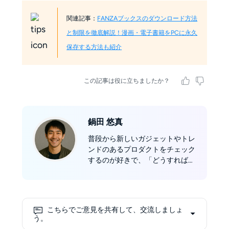
関連記事：
FANZAブックスのダウンロード方法
と制限を徹底解説！漫画・電子書籍をPCに永久
保存する方法も紹介
この記事は役に立ちましたか？
鍋田 悠真
普段から新しいガジェットやトレ
ンドのあるプロダクトをチェック
するのが好きで、「どうすれば読
書体験がもっと豊かになるのか」
を考えるのが楽しみのひとつで
す。電子書籍やデジタル製品を愛
する皆さんと感想やアイデアを共
こちらでご意見を共有して、交流しましょ
有しながら、読書を通して新しい
う。
発見をしていければ嬉しいです。