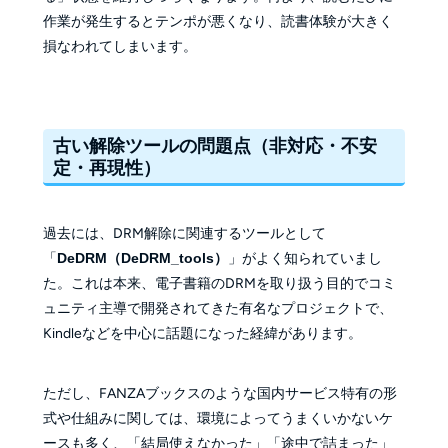
作業が発生するとテンポが悪くなり、読書体験が大きく
損なわれてしまいます。
古い解除ツールの問題点（非対応・不安
定・再現性）
過去には、DRM解除に関連するツールとして
「
DeDRM（DeDRM_tools）
」がよく知られていまし
た。これは本来、電子書籍のDRMを取り扱う目的でコミ
ュニティ主導で開発されてきた有名なプロジェクトで、
Kindleなどを中心に話題になった経緯があります。
ただし、FANZAブックスのような国内サービス特有の形
式や仕組みに関しては、環境によってうまくいかないケ
ースも多く、「結局使えなかった」「途中で詰まった」