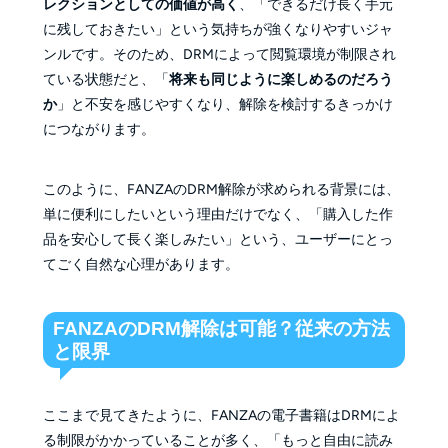
レクションとしての価値が高く
、「できるだけ長く手元
に残しておきたい」という気持ちが強くなりやすいジャ
ンルです。そのため、DRMによって閲覧環境が制限され
ている状態だと、「
将来も同じように楽しめるのだろう
か
」と不安を感じやすくなり、解除を検討するきっかけ
につながります。
このように、FANZAのDRM解除が求められる背景には、
単に便利にしたいという理由だけでなく、「購入した作
品を安心して長く楽しみたい」という、ユーザーにとっ
てごく自然な心理があります。
FANZAのDRM解除は可能？従来の方法
と限界
ここまで見てきたように、FANZAの電子書籍はDRMによ
る制限がかかっていることが多く、「もっと自由に読み