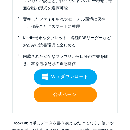
マンガや小説など、作品のジャンルに合わせて最
適な出力形式を選択可能
変換したファイルをPCのローカル環境に保存
し、作品ごとにスマートに整理
Kindle端末やタブレット、各種PDFリーダーなど
お好みの読書環境で楽しめる
内蔵された安全なブラウザから自分の本棚を開
き、本を選ぶだけの直感操作
Win ダウンロード
公式ページ
BookFabは単にデータを書き換えるだけでなく、使いや