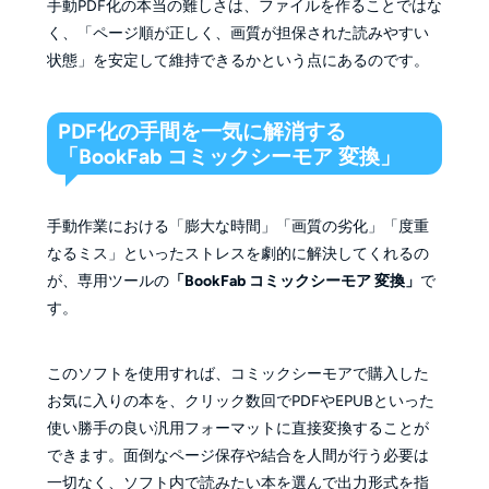
手動PDF化の本当の難しさは、ファイルを作ることではな
く、「ページ順が正しく、画質が担保された読みやすい
状態」を安定して維持できるかという点にあるのです。
PDF化の手間を一気に解消する
「BookFab コミックシーモア 変換」
手動作業における「膨大な時間」「画質の劣化」「度重
なるミス」といったストレスを劇的に解決してくれるの
が、専用ツールの
「BookFab コミックシーモア 変換」
で
す。
このソフトを使用すれば、コミックシーモアで購入した
お気に入りの本を、クリック数回でPDFやEPUBといった
使い勝手の良い汎用フォーマットに直接変換することが
できます。面倒なページ保存や結合を人間が行う必要は
一切なく、ソフト内で読みたい本を選んで出力形式を指