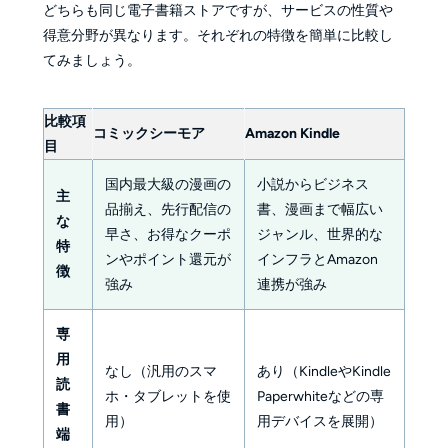
どちらも同じ電子書籍ストアですが、サービスの性質や
得意分野が異なります。それぞれの特徴を簡単に比較し
てみましょう。
比較項
コミックシーモア
Amazon Kindle
目
国内最大級の漫画の
小説からビジネス
主
品揃え、先行配信の
書、漫画まで幅広い
な
早さ、お得なクーポ
ジャンル、世界的な
特
ンやポイント還元が
インフラとAmazon
徴
強み
連携が強み
専
用
なし（汎用のスマ
あり（KindleやKindle
読
ホ・タブレットを使
Paperwhiteなどの専
書
用）
用デバイスを展開）
端