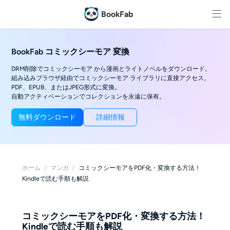
BookFab
BookFab コミックシーモア 変換
DRM削除でコミックシーモア から漫画とライトノベルをダウンロード。
組み込みブラウザ経由でコミックシーモア ライブラリに直接アクセス。
PDF、EPUB、またはJPEG形式に変換。
自動アクティベーションでコレクションを永遠に保有。
無料ダウンロード
詳細情報
ホーム
/
マンガ
/
コミックシーモアをPDF化・変換する方法！
Kindleで読む手順も解説
コミックシーモアをPDF化・変換する方法！
Kindleで読む手順も解説