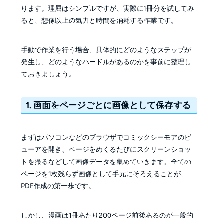
ります。理屈はシンプルですが、実際に1冊分を試してみ
ると、想像以上の気力と時間を消耗する作業です。
手動で作業を行う場合、具体的にどのようなステップが
発生し、どのようなハードルがあるのかを事前に整理し
ておきましょう。
1. 画面をページごとに画像として保存する
まずはパソコンなどのブラウザでコミックシーモアのビ
ューアを開き、ページをめくるたびにスクリーンショッ
トを撮るなどして画像データを集めていきます。全ての
ページを1枚残らず画像として手元にそろえることが、
PDF作成の第一歩です。
しかし、漫画は1冊あたり200ページ前後あるのが一般的