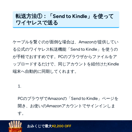
転送方法①：「Send to Kindle」を使って
ワイヤレスで送る
ケーブルを繋ぐのが面倒な場合は、Amazonが提供してい
る公式のワイヤレス転送機能「Send to Kindle」を使うの
が手軽でおすすめです。PCのブラウザからファイルをア
ップロードするだけで、同じアカウントを紐付けたKindle
端末へ自動的に同期してくれます。
PCのブラウザでAmazonの「Send to Kindle」ページを
開き、お使いのAmazonアカウントでサインインしま
す。
おみくじで最大
¥2,200 OFF