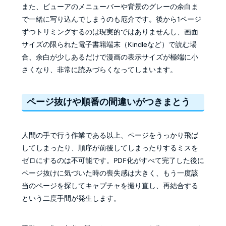
また、ビューアのメニューバーや背景のグレーの余白ま
で一緒に写り込んでしまうのも厄介です。後から1ページ
ずつトリミングするのは現実的ではありませんし、画面
サイズの限られた電子書籍端末（Kindleなど）で読む場
合、余白が少しあるだけで漫画の表示サイズが極端に小
さくなり、非常に読みづらくなってしまいます。
ページ抜けや順番の間違いがつきまとう
人間の手で行う作業である以上、ページをうっかり飛ば
してしまったり、順序が前後してしまったりするミスを
ゼロにするのは不可能です。PDF化がすべて完了した後に
ページ抜けに気づいた時の喪失感は大きく、もう一度該
当のページを探してキャプチャを撮り直し、再結合する
という二度手間が発生します。