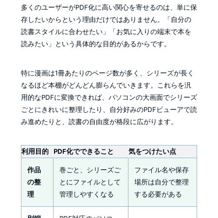
多くのユーザーがPDF化に高い関心を寄せるのは、単に保
存したいからという理由だけではありません。「自分の
読書スタイルに合わせたい」「お気に入りの端末で本を
読みたい」という具体的な目的があるからです。
特に漫画は1冊あたりのページ数が多く、シリーズが長く
なるほど本棚がどんどん膨らんでいきます。これらを汎
用的なPDFに変換できれば、パソコンの大画面でシリーズ
ごとにきれいに整理したり、自分好みのPDFビューアで読
み進めたりと、読書の自由度が格段に広がります。
利用目的
PDF化でできること
気をつけたい点
作品
巻ごと、シリーズご
ファイル名や保存
の整
とにファイルとして
場所は自分で整理
理
管理しやすくなる
する必要がある