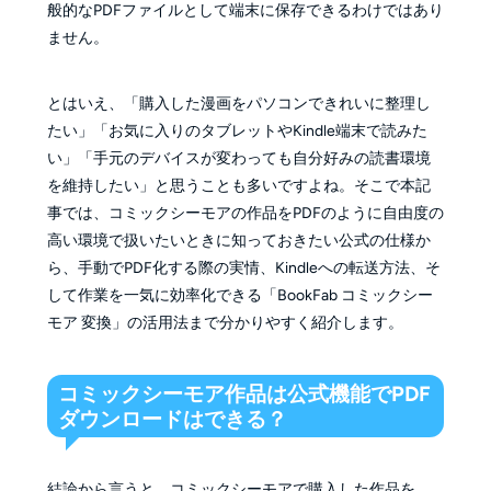
般的なPDFファイルとして端末に保存できるわけではあり
ません。
とはいえ、「購入した漫画をパソコンできれいに整理し
たい」「お気に入りのタブレットやKindle端末で読みた
い」「手元のデバイスが変わっても自分好みの読書環境
を維持したい」と思うことも多いですよね。そこで本記
事では、コミックシーモアの作品をPDFのように自由度の
高い環境で扱いたいときに知っておきたい公式の仕様か
ら、手動でPDF化する際の実情、Kindleへの転送方法、そ
して作業を一気に効率化できる「BookFab コミックシー
モア 変換」の活用法まで分かりやすく紹介します。
コミックシーモア作品は公式機能でPDF
ダウンロードはできる？
結論から言うと、コミックシーモアで購入した作品を、