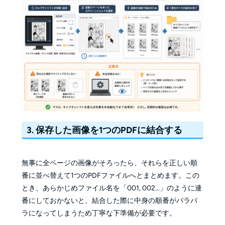
3. 保存した画像を1つのPDFに結合する
無事に全ページの画像がそろったら、それらを正しい順
番に並べ替えて1つのPDFファイルへとまとめます。この
とき、あらかじめファイル名を「001, 002...」のように連
番にしておかないと、結合した際に中身の順番がバラバ
ラになってしまうため丁寧な下準備が必要です。