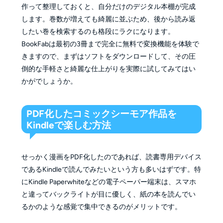
作って整理しておくと、自分だけのデジタル本棚が完成
します。巻数が増えても綺麗に並ぶため、後から読み返
したい巻を検索するのも格段にラクになります。
BookFabは最初の3冊まで完全に無料で変換機能を体験で
きますので、まずはソフトをダウンロードして、その圧
倒的な手軽さと綺麗な仕上がりを実際に試してみてはい
かがでしょうか。
PDF化したコミックシーモア作品を
Kindleで楽しむ方法
せっかく漫画をPDF化したのであれば、読書専用デバイス
であるKindleで読んでみたいという方も多いはずです。特
にKindle Paperwhiteなどの電子ペーパー端末は、スマホ
と違ってバックライトが目に優しく、紙の本を読んでい
るかのような感覚で集中できるのがメリットです。