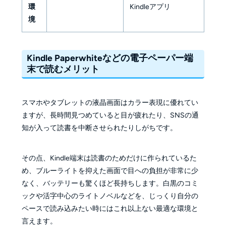
環
Kindleアプリ
境
Kindle Paperwhiteなどの電子ペーパー端
末で読むメリット
スマホやタブレットの液晶画面はカラー表現に優れてい
ますが、長時間見つめていると目が疲れたり、SNSの通
知が入って読書を中断させられたりしがちです。
その点、Kindle端末は読書のためだけに作られているた
め、ブルーライトを抑えた画面で目への負担が非常に少
なく、バッテリーも驚くほど長持ちします。白黒のコミ
ックや活字中心のライトノベルなどを、じっくり自分の
ペースで読み込みたい時にはこれ以上ない最適な環境と
言えます。