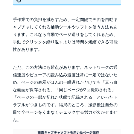
手作業での負担を減らすため、一定間隔で画面を自動キ
ャプチャしてくれる補助ツールやソフトを使う方法もあ
ります。これなら自動でページ送りをしてくれるため、
手動でクリックを繰り返すよりは時間を短縮できる可能
性があります。
ただ、この方法にも難点があります。ネットワークの通
信速度やビューアの読み込み速度は常に一定ではないた
め、ページの表示がほんの一瞬遅れただけでも「真っ白
な画面が保存される」「同じページが2回撮影される」
「ページの一部が切れた状態で記録される」といったト
ラブルがつきものです。結局のところ、撮影後は自分の
目で全ページをくまなくチェックする労力が欠かせませ
ん。