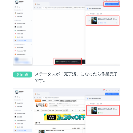
ステータスが「完了済」になったら作業完了
Step5
です。