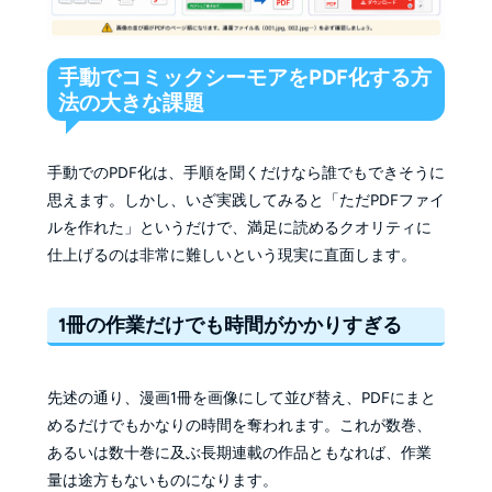
手動でコミックシーモアをPDF化する方
法の大きな課題
手動でのPDF化は、手順を聞くだけなら誰でもできそうに
思えます。しかし、いざ実践してみると「ただPDFファイ
ルを作れた」というだけで、満足に読めるクオリティに
仕上げるのは非常に難しいという現実に直面します。
1冊の作業だけでも時間がかかりすぎる
先述の通り、漫画1冊を画像にして並び替え、PDFにまと
めるだけでもかなりの時間を奪われます。これが数巻、
あるいは数十巻に及ぶ長期連載の作品ともなれば、作業
量は途方もないものになります。