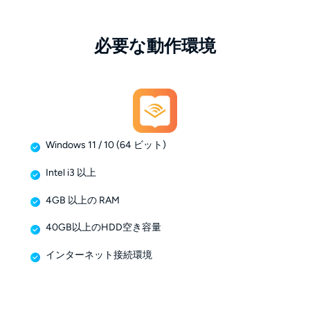
必要な動作環境
Windows 11 / 10 (64 ビット)
Intel i3 以上
4GB 以上の RAM
40GB以上のHDD空き容量
インターネット接続環境