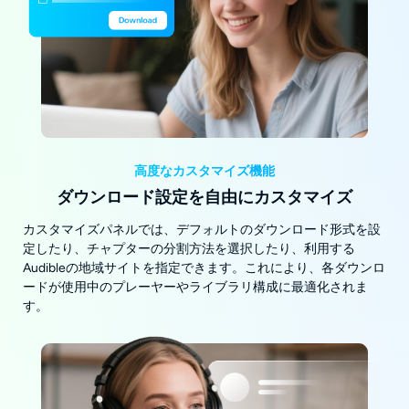
高度なカスタマイズ機能
ダウンロード設定を自由にカスタマイズ
カスタマイズパネルでは、デフォルトのダウンロード形式を設
定したり、チャプターの分割方法を選択したり、利用する
Audibleの地域サイトを指定できます。これにより、各ダウンロ
ードが使用中のプレーヤーやライブラリ構成に最適化されま
す。