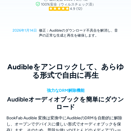
100%安全（ウィルスチェック済）
4.9
(12)
2026年1月14日
修正：Audibleのダウンロード不具合を解消し、音
声の正常な生成と再生を確保します。
Audibleをアンロックして、あらゆ
る形式で自由に再生
強力なDRM解除機能
Audibleオーディオブックを簡単にダウン
ロード
BookFab Audible 変換は変換中にAudibleのDRMを自動的に解除
し、オープンでデバイスに優しい形式でオーディオブックを保
存します。そのため、普段お使いのほとんどのメディアプレー