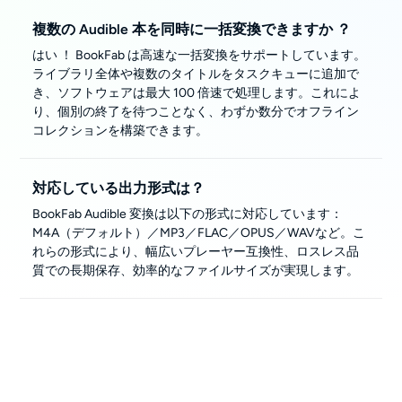
複数の Audible 本を同時に一括変換できますか ？
はい ！ BookFab は高速な一括変換をサポートしています。
ライブラリ全体や複数のタイトルをタスクキューに追加で
き、ソフトウェアは最大 100 倍速で処理します。これによ
り、個別の終了を待つことなく、わずか数分でオフライン
コレクションを構築できます。
対応している出力形式は？
BookFab Audible 変換は以下の形式に対応しています：
M4A（デフォルト）／MP3／FLAC／OPUS／WAVなど。こ
れらの形式により、幅広いプレーヤー互換性、ロスレス品
質での長期保存、効率的なファイルサイズが実現します。