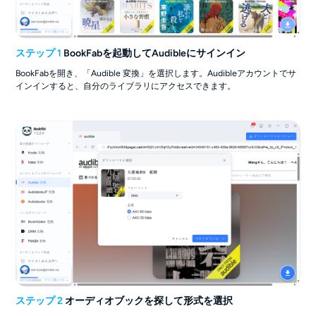
ステップ 1
BookFabを起動してAudibleにサインイン
BookFabを開き、「Audible 変換」を選択します。Audibleアカウントでサ
インインすると、自分のライブラリにアクセスできます。
ステップ 2
オーディオブックを探して形式を選択