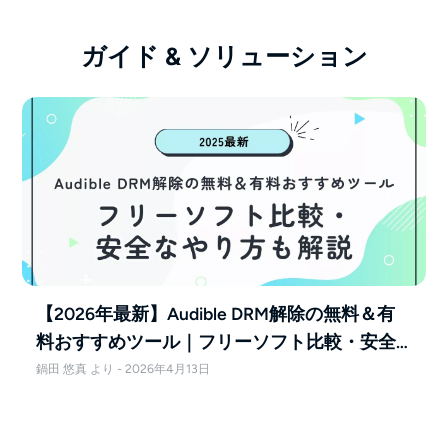
ガイド & ソリューション
【2026年最新】Audible DRM解除の無料＆有
料おすすめツール｜フリーソフト比較・安全
なやり方も解説
鍋田 悠真 より - 2026年4月13日