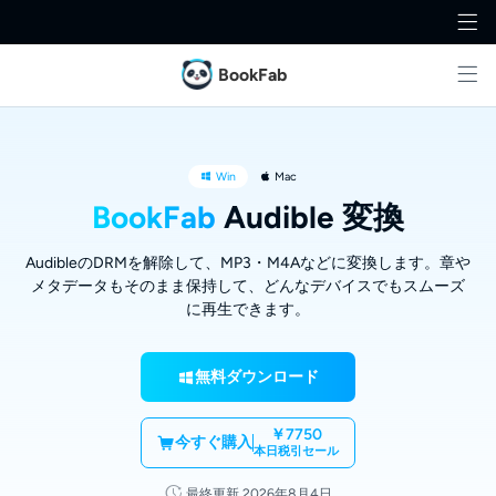
BookFab
Win
Mac
BookFab
Audible 変換
AudibleのDRMを解除して、MP3・M4Aなどに変換します。章や
メタデータもそのまま保持して、どんなデバイスでもスムーズ
に再生できます。
無料ダウンロード
￥7750
今すぐ購入
本日税引セール
最終更新 2026年8月4日